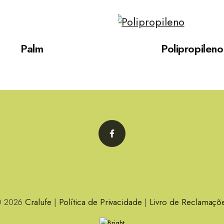
Palm
Polipropileno
Facebook
 2026
Cralufe
|
Política de Privacidade
|
Livro de Reclamaçõ