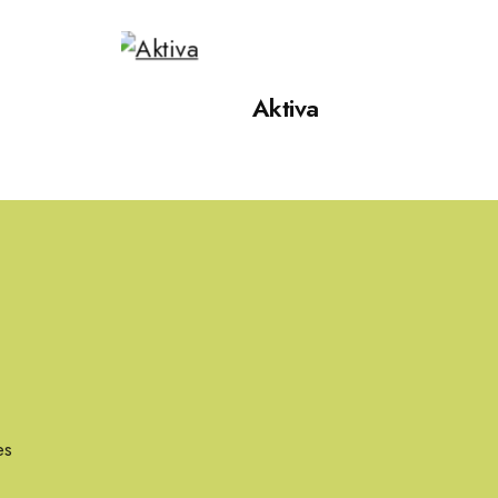
Aktiva
es