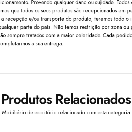
icionamento. Prevendo qualquer dano ou sujidade. Todos
timos que todos os seus produtos são recepcionados em pe
om a recepção e/ou transporte do produto, teremos todo o 
 qualquer parte do país. Não temos restrição por zona o
erão sempre tratados com a maior celeridade. Cada pedido
completarmos a sua entrega.
Produtos Relacionados
Mobiliário de escritório relacionado com esta categoria