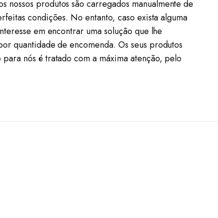
 os nossos produtos são carregados manualmente de
rfeitas condições. No entanto, caso exista alguma
interesse em encontrar uma solução que lhe
u por quantidade de encomenda. Os seus produtos
 para nós é tratado com a máxima atenção, pelo