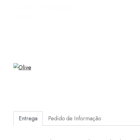
Entrega
Pedido de Informação