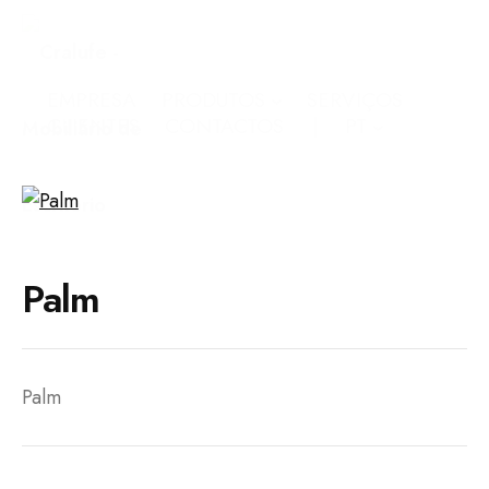
EMPRESA
PRODUTOS
SERVIÇOS
CLIENTES
CONTACTOS
PT
Palm
Palm