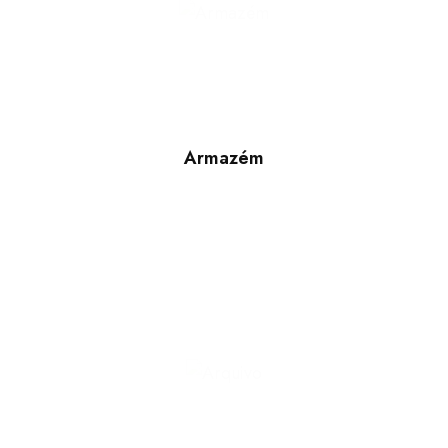
Armazém