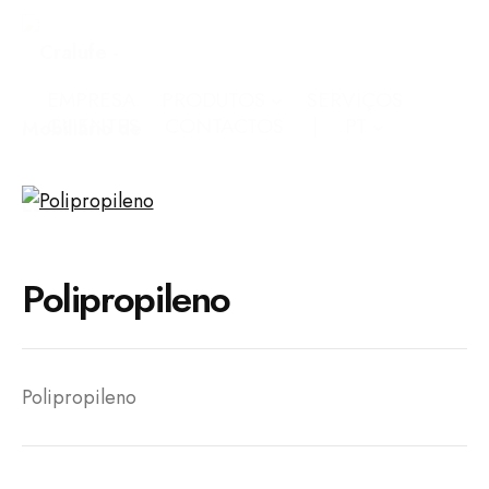
EMPRESA
PRODUTOS
SERVIÇOS
CLIENTES
CONTACTOS
PT
Polipropileno
Polipropileno