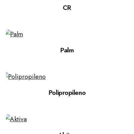
CR
Palm
Polipropileno