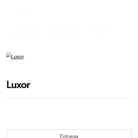
EMPRESA
PRODUTOS
SERVIÇOS
CLIENTES
CONTACTOS
PT
Luxor
Entrega