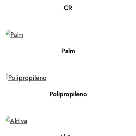
CR
Palm
Polipropileno