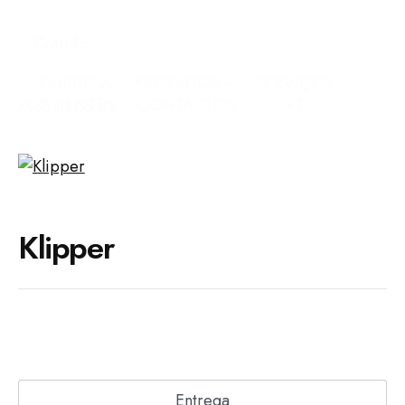
EMPRESA
PRODUTOS
SERVIÇOS
CLIENTES
CONTACTOS
PT
Klipper
Entrega