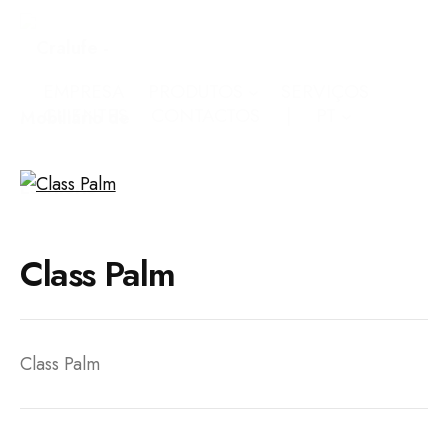
EMPRESA
PRODUTOS
SERVIÇOS
CLIENTES
CONTACTOS
PT
Class Palm
Class Palm