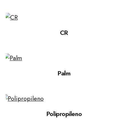
CR
Palm
Polipropileno