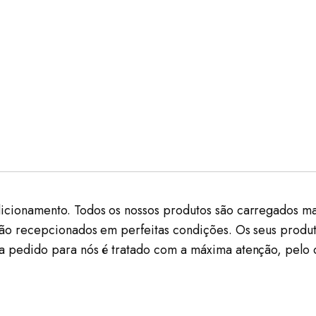
icionamento. Todos os nossos produtos são carregados ma
são recepcionados em perfeitas condições. Os seus produt
a pedido para nós é tratado com a máxima atenção, pelo