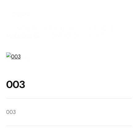
EMPRESA
PRODUTOS
SERVIÇOS
CLIENTES
CONTACTOS
PT
003
003