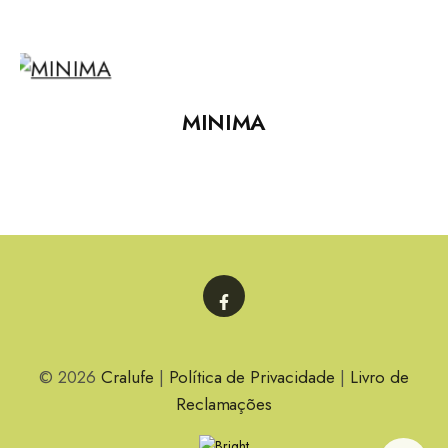
MINIMA
Facebook
© 2026
Cralufe
|
Política de Privacidade
|
Livro de
Reclamações