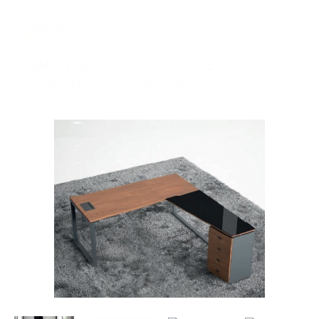
EMPRESA
PRODUTOS
SERVIÇOS
CLIENTES
CONTACTOS
PT