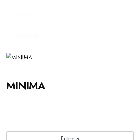
EMPRESA
PRODUTOS
SERVIÇOS
CLIENTES
CONTACTOS
PT
MINIMA
Entrega