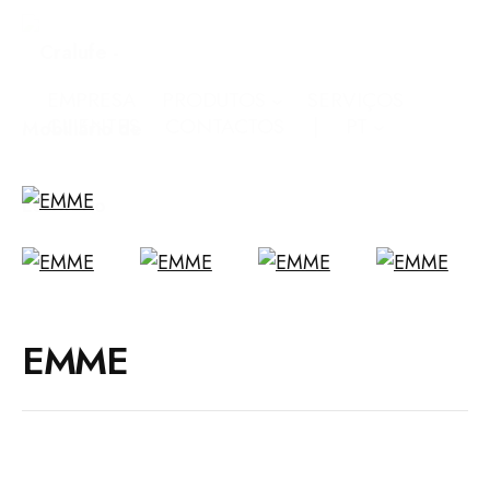
EMPRESA
PRODUTOS
SERVIÇOS
CLIENTES
CONTACTOS
PT
EMME