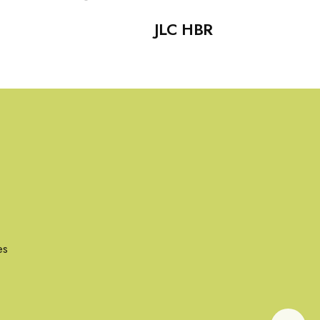
JLC HBR
es