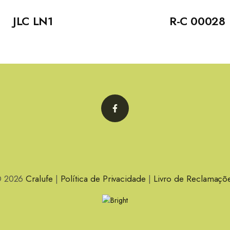
JLC LN1
R-C 00028
Facebook
 2026
Cralufe
|
Política de Privacidade
|
Livro de Reclamaçõ