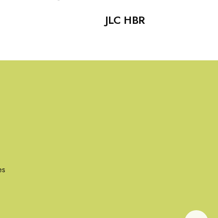
JLC HBR
es