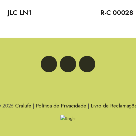
JLC LN1
R-C 00028
LinkedIn
Facebook
Instagram
 2026
Cralufe
|
Política de Privacidade
|
Livro de Reclamaçõ