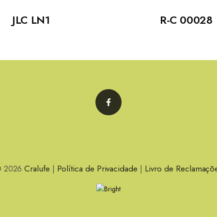
JLC LN1
R-C 00028
Facebook
 2026
Cralufe
|
Política de Privacidade
|
Livro de Reclamaçõ