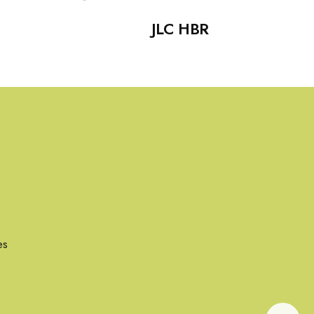
JLC HBR
es