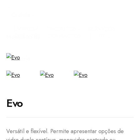
EMPRESA
PRODUTOS
SERVIÇOS
CLIENTES
CONTACTOS
PT
Evo
Versátil e flexível. Permite apresentar opções de