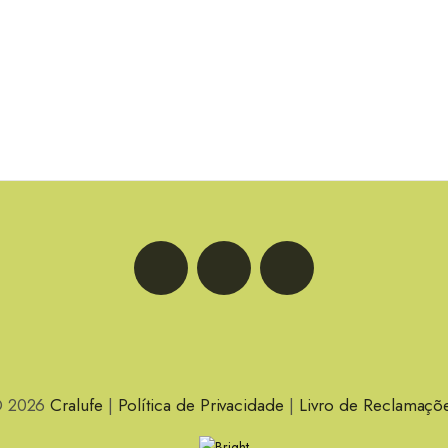
LinkedIn
Facebook
Instagram
 2026
Cralufe
|
Política de Privacidade
|
Livro de Reclamaçõ