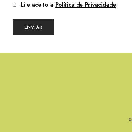
Li e aceito a
Política de Privacidade
ENVIAR
©