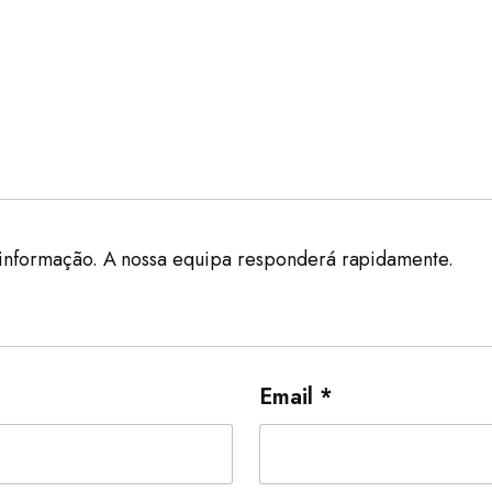
er informação. A nossa equipa responderá rapidamente.
Email *