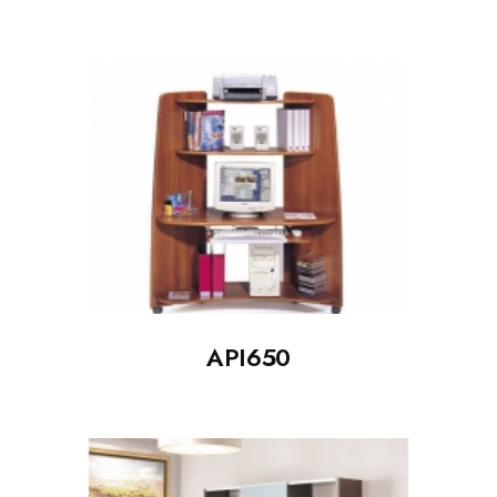
API650