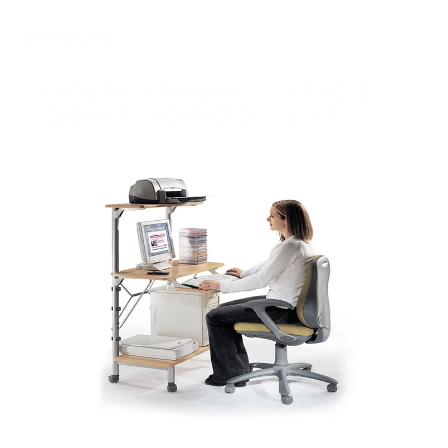
EMPRESA
PRODUTOS
SERVIÇOS
CLIENTES
CONTACTOS
PT