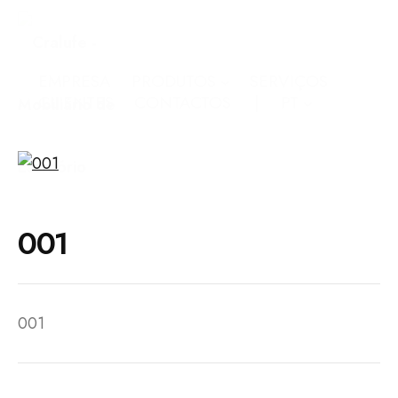
EMPRESA
PRODUTOS
SERVIÇOS
CLIENTES
CONTACTOS
PT
001
001