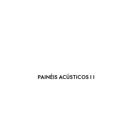
PAINÉIS ACÚSTICOS I I