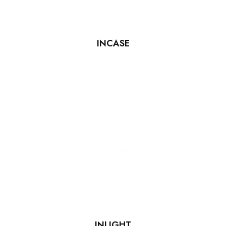
INCASE
INLIGHT