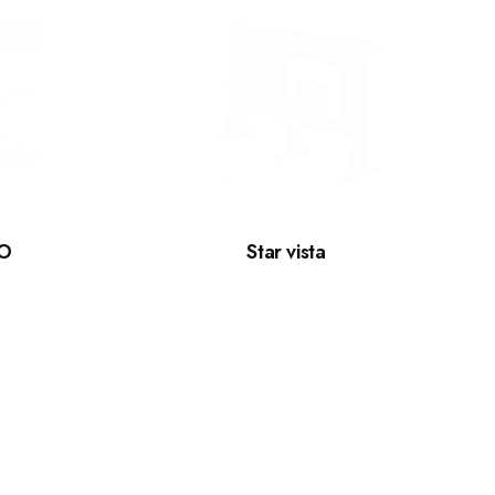
SO
Star vista