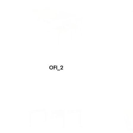
OFI_2