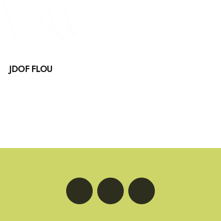
JDOF FLOU
LinkedIn
Facebook
Instagram