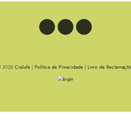
LinkedIn
Facebook
Instagram
 2026
Cralufe
|
Política de Privacidade
|
Livro de Reclamaçõ