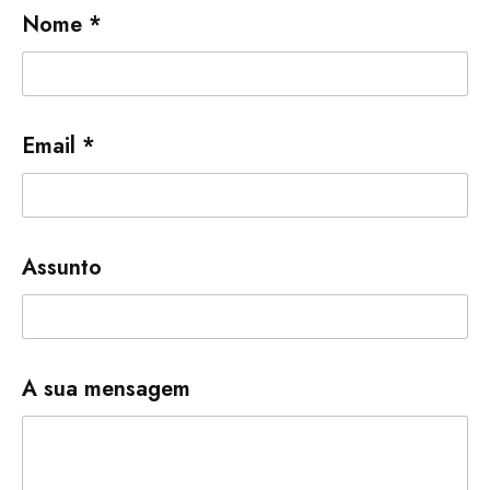
Nome *
Email *
Assunto
A sua mensagem