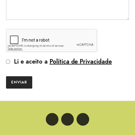
Li e aceito a
Política de Privacidade
ENVIAR
LinkedIn
Facebook
Instagram