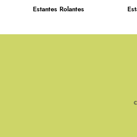
Estantes Rolantes
Est
©