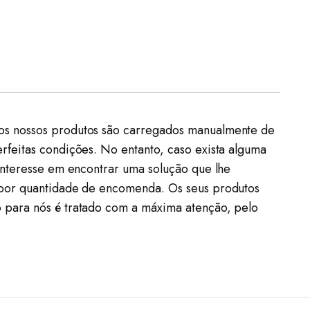
 os nossos produtos são carregados manualmente de
rfeitas condições. No entanto, caso exista alguma
interesse em encontrar uma solução que lhe
u por quantidade de encomenda. Os seus produtos
 para nós é tratado com a máxima atenção, pelo