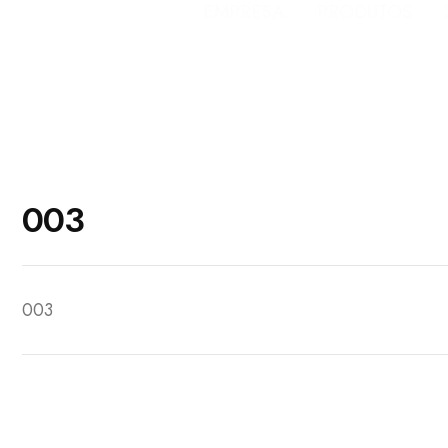
EMPRESA
PRODUTOS
003
003