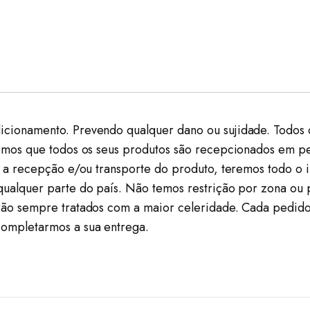
icionamento. Prevendo qualquer dano ou sujidade. Todos
timos que todos os seus produtos são recepcionados em pe
om a recepção e/ou transporte do produto, teremos todo o 
 qualquer parte do país. Não temos restrição por zona o
erão sempre tratados com a maior celeridade. Cada pedido
completarmos a sua entrega.