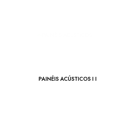
PAINÉIS ACÚSTICOS I I