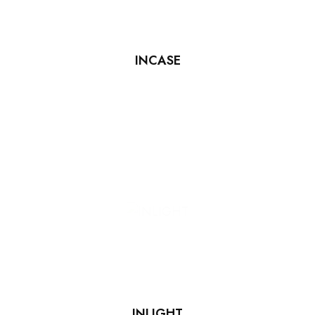
INCASE
INLIGHT