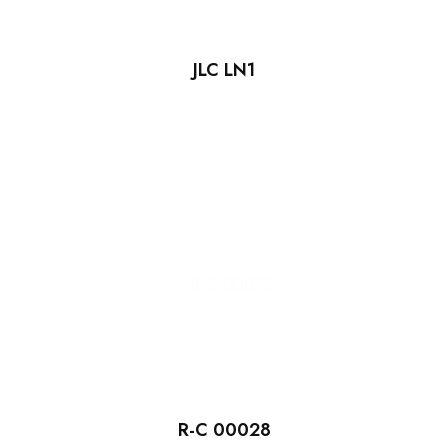
JLC LN1
R-C 00028