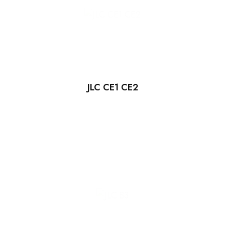
JLC CE1 CE2